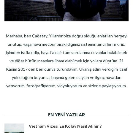
Merhaba, ben Çağatay. Yıllardır bize doğru olduğu anlatılan herşeyi
unutup, yaşamaya mecbur bırakıldığımız sistemin zincirlerini kırıp,
işimden istifa edip, hayat'a dair tüm sorularıma cevaplar bulabilmek
ve diğer bütün insanlara ilham olabilmek için yollara düştüm. 21
Kasım 2017'den beri dünya turundayım. Uyanış adını verdiğim içsel
yolculuğum boyunca, başıma gelen olayları ve ilginç hayatları
yazıyorum, fotoğraflıyorum, vidyoluyorum ve sizlerle paylaşıyorum.
EN YENI YAZILAR
Vietnam Vizesi En Kolay Nasıl Alınır ?