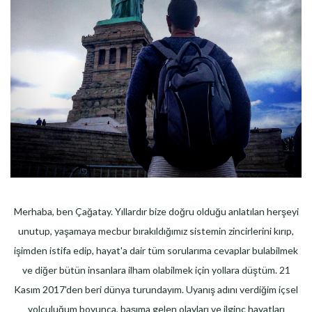
Merhaba, ben Çağatay. Yıllardır bize doğru olduğu anlatılan herşeyi
unutup, yaşamaya mecbur bırakıldığımız sistemin zincirlerini kırıp,
işimden istifa edip, hayat'a dair tüm sorularıma cevaplar bulabilmek
ve diğer bütün insanlara ilham olabilmek için yollara düştüm. 21
Kasım 2017'den beri dünya turundayım. Uyanış adını verdiğim içsel
yolculuğum boyunca, başıma gelen olayları ve ilginç hayatları