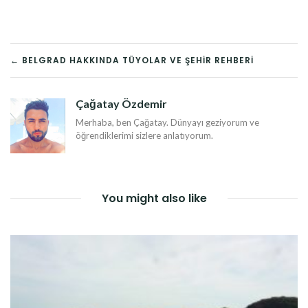
YAZI
← BELGRAD HAKKINDA TÜYOLAR VE ŞEHIR REHBERI
DOLAŞIMI
Çağatay Özdemir
Merhaba, ben Çağatay. Dünyayı geziyorum ve
öğrendiklerimi sizlere anlatıyorum.
You might also like