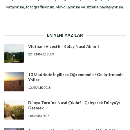
yazıyorum, fotoğraflıyorum, vidyoluyorum ve sizlerle paylaşıyorum.
EN YENI YAZILAR
Vietnam Vizesi En Kolay Nasıl Alınır ?
22 TEMMUZ 2019
10 Maddede İngilizce Öğrenmenin / Geliştirmenin
Yolları
12 ARALIK 2018
Dünya Turu ‘na Nasıl Çıkılır? | Çalışarak Dünya’yı
Gezmek
18 KASIM 2018