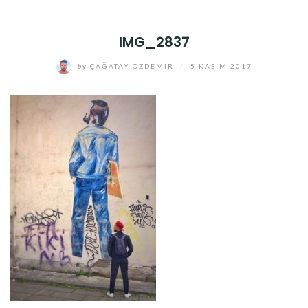
IMG_2837
by
ÇAĞATAY ÖZDEMIR
/
5 KASIM 2017