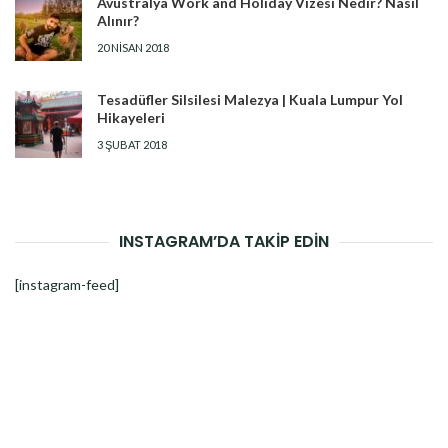
Avustralya Work and Holiday Vizesi Nedir? Nasıl
Alınır?
20 NISAN 2018
Tesadüfler Silsilesi Malezya | Kuala Lumpur Yol
Hikayeleri
3 ŞUBAT 2018
INSTAGRAM’DA TAKİP EDİN
[instagram-feed]