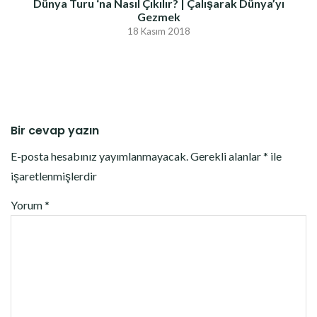
Dünya Turu ‘na Nasıl Çıkılır? | Çalışarak Dünya’yı
Gezmek
18 Kasım 2018
Bir cevap yazın
E-posta hesabınız yayımlanmayacak.
Gerekli alanlar
*
ile
işaretlenmişlerdir
Yorum
*