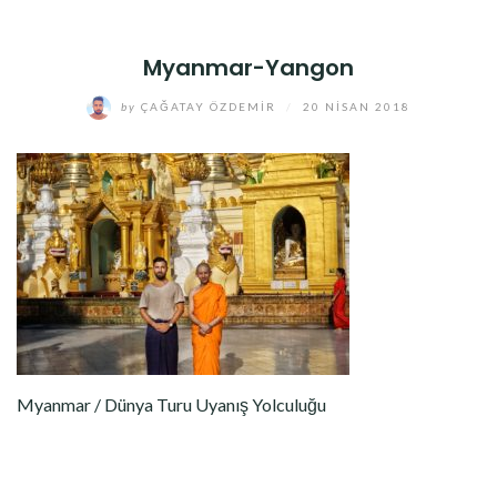
Myanmar-Yangon
by
ÇAĞATAY ÖZDEMIR
/
20 NISAN 2018
Myanmar / Dünya Turu Uyanış Yolculuğu