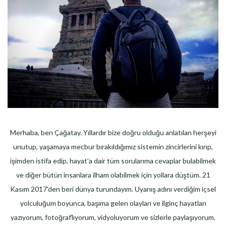
Merhaba, ben Çağatay. Yıllardır bize doğru olduğu anlatılan herşeyi
unutup, yaşamaya mecbur bırakıldığımız sistemin zincirlerini kırıp,
işimden istifa edip, hayat'a dair tüm sorularıma cevaplar bulabilmek
ve diğer bütün insanlara ilham olabilmek için yollara düştüm. 21
Kasım 2017'den beri dünya turundayım. Uyanış adını verdiğim içsel
yolculuğum boyunca, başıma gelen olayları ve ilginç hayatları
yazıyorum, fotoğraflıyorum, vidyoluyorum ve sizlerle paylaşıyorum.