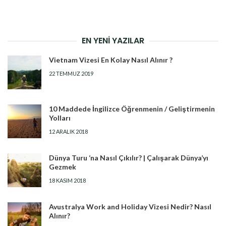
EN YENI YAZILAR
Vietnam Vizesi En Kolay Nasıl Alınır ?
22 TEMMUZ 2019
10 Maddede İngilizce Öğrenmenin / Geliştirmenin
Yolları
12 ARALIK 2018
Dünya Turu ‘na Nasıl Çıkılır? | Çalışarak Dünya’yı
Gezmek
18 KASIM 2018
Avustralya Work and Holiday Vizesi Nedir? Nasıl
Alınır?