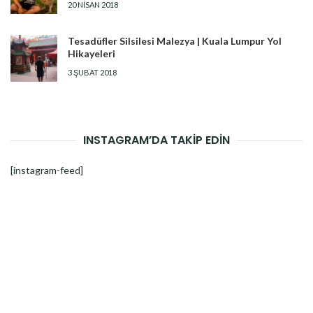
20 NISAN 2018
Tesadüfler Silsilesi Malezya | Kuala Lumpur Yol
Hikayeleri
3 ŞUBAT 2018
INSTAGRAM’DA TAKİP EDİN
[instagram-feed]