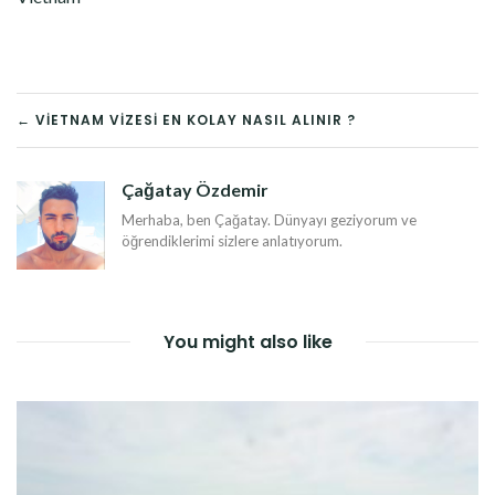
YAZI
← VIETNAM VIZESI EN KOLAY NASIL ALINIR ?
DOLAŞIMI
Çağatay Özdemir
Merhaba, ben Çağatay. Dünyayı geziyorum ve
öğrendiklerimi sizlere anlatıyorum.
You might also like