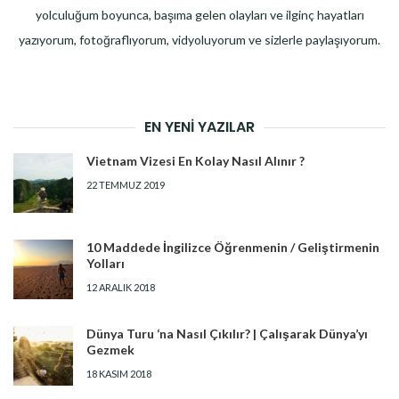
yolculuğum boyunca, başıma gelen olayları ve ilginç hayatları
yazıyorum, fotoğraflıyorum, vidyoluyorum ve sizlerle paylaşıyorum.
EN YENI YAZILAR
Vietnam Vizesi En Kolay Nasıl Alınır ?
22 TEMMUZ 2019
10 Maddede İngilizce Öğrenmenin / Geliştirmenin
Yolları
12 ARALIK 2018
Dünya Turu ‘na Nasıl Çıkılır? | Çalışarak Dünya’yı
Gezmek
18 KASIM 2018