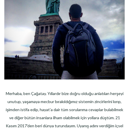
Merhaba, ben Çağatay. Yıllardır bize doğru olduğu anlatılan herşeyi
unutup, yaşamaya mecbur bırakıldığımız sistemin zincirlerini kırıp,
işimden istifa edip, hayat'a dair tüm sorularıma cevaplar bulabilmek
ve diğer bütün insanlara ilham olabilmek için yollara düştüm. 21
Kasım 2017'den beri dünya turundayım. Uyanış adını verdiğim içsel