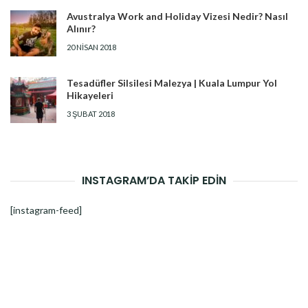
Avustralya Work and Holiday Vizesi Nedir? Nasıl
Alınır?
20 NISAN 2018
Tesadüfler Silsilesi Malezya | Kuala Lumpur Yol
Hikayeleri
3 ŞUBAT 2018
INSTAGRAM’DA TAKİP EDİN
[instagram-feed]