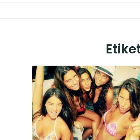
Etike