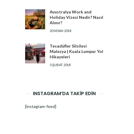
Avustralya Work and
Holiday Vizesi Nedir? Nasıl
Alınır?
20 NISAN 2018
Tesadüfler Silsilesi
Malezya | Kuala Lumpur Yol
Hikayeleri
3 ŞUBAT 2018
INSTAGRAM’DA TAKİP EDİN
[instagram-feed]