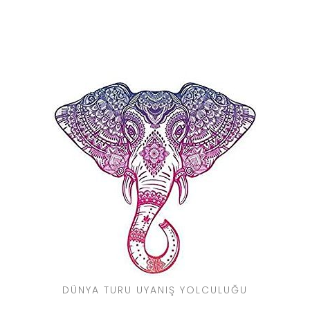
DÜNYA TURU UYANIŞ YOLCULUĞU