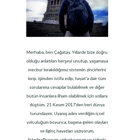
Merhaba, ben Çağatay. Yıllardır bize doğru
olduğu anlatılan herşeyi unutup, yaşamaya
mecbur bırakıldığımız sistemin zincirlerini
kırıp, işimden istifa edip, hayat'a dair tüm
sorularıma cevaplar bulabilmek ve diğer
bütün insanlara ilham olabilmek için yollara
düştüm. 21 Kasım 2017'den beri dünya
turundayım. Uyanış adını verdiğim içsel
yolculuğum boyunca, başıma gelen olayları
ve ilginç hayatları yazıyorum,
fotoğraflıyorum, vidyoluyorum ve sizlerle