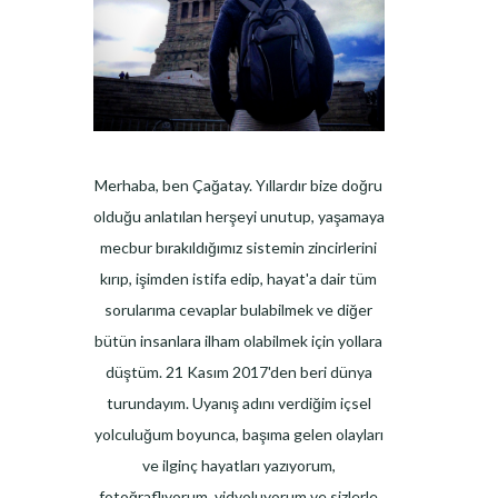
Merhaba, ben Çağatay. Yıllardır bize doğru
olduğu anlatılan herşeyi unutup, yaşamaya
mecbur bırakıldığımız sistemin zincirlerini
kırıp, işimden istifa edip, hayat'a dair tüm
sorularıma cevaplar bulabilmek ve diğer
bütün insanlara ilham olabilmek için yollara
düştüm. 21 Kasım 2017'den beri dünya
turundayım. Uyanış adını verdiğim içsel
yolculuğum boyunca, başıma gelen olayları
ve ilginç hayatları yazıyorum,
fotoğraflıyorum, vidyoluyorum ve sizlerle