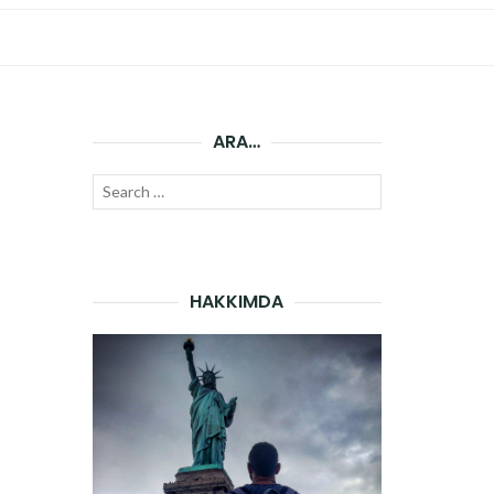
ARA…
Search
SEARCH
for:
HAKKIMDA