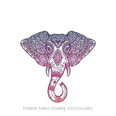
DÜNYA TURU UYANIŞ YOLCULUĞU