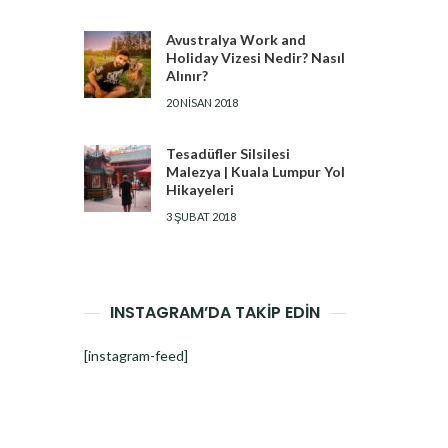
Avustralya Work and
Holiday Vizesi Nedir? Nasıl
Alınır?
20 NISAN 2018
Tesadüfler Silsilesi
Malezya | Kuala Lumpur Yol
Hikayeleri
3 ŞUBAT 2018
INSTAGRAM’DA TAKİP EDİN
[instagram-feed]