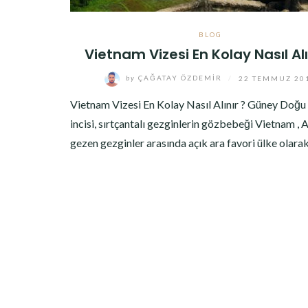
BLOG
Vietnam Vizesi En Kolay Nasıl Alı
by
ÇAĞATAY ÖZDEMIR
/
22 TEMMUZ 20
Vietnam Vizesi En Kolay Nasıl Alınır ? Güney Doğu
incisi, sırtçantalı gezginlerin gözbebeği Vietnam , A
gezen gezginler arasında açık ara favori ülke olar