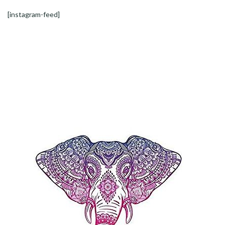
[instagram-feed]