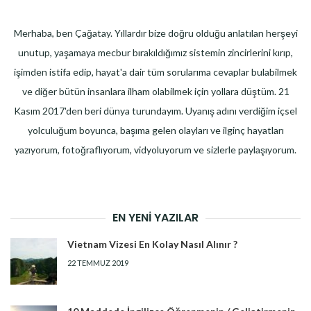
Merhaba, ben Çağatay. Yıllardır bize doğru olduğu anlatılan herşeyi
unutup, yaşamaya mecbur bırakıldığımız sistemin zincirlerini kırıp,
işimden istifa edip, hayat'a dair tüm sorularıma cevaplar bulabilmek
ve diğer bütün insanlara ilham olabilmek için yollara düştüm. 21
Kasım 2017'den beri dünya turundayım. Uyanış adını verdiğim içsel
yolculuğum boyunca, başıma gelen olayları ve ilginç hayatları
yazıyorum, fotoğraflıyorum, vidyoluyorum ve sizlerle paylaşıyorum.
EN YENI YAZILAR
Vietnam Vizesi En Kolay Nasıl Alınır ?
22 TEMMUZ 2019