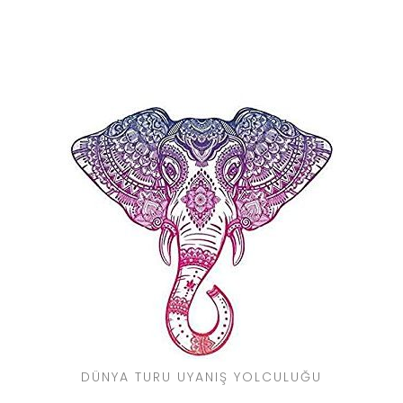
DÜNYA TURU UYANIŞ YOLCULUĞU