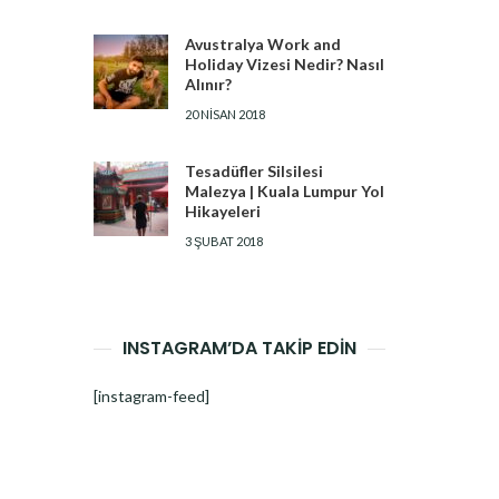
Avustralya Work and
Holiday Vizesi Nedir? Nasıl
Alınır?
20 NISAN 2018
Tesadüfler Silsilesi
Malezya | Kuala Lumpur Yol
Hikayeleri
3 ŞUBAT 2018
INSTAGRAM’DA TAKİP EDİN
[instagram-feed]