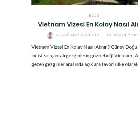
BLOG
Vietnam Vizesi En Kolay Nasıl Alı
by
ÇAĞATAY ÖZDEMIR
/
22 TEMMUZ 20
Vietnam Vizesi En Kolay Nasıl Alınır ? Güney Doğu
incisi, sırtçantalı gezginlerin gözbebeği Vietnam , A
gezen gezginler arasında açık ara favori ülke olar