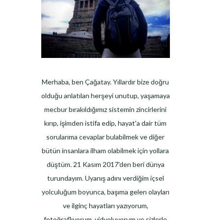
Merhaba, ben Çağatay. Yıllardır bize doğru
olduğu anlatılan herşeyi unutup, yaşamaya
mecbur bırakıldığımız sistemin zincirlerini
kırıp, işimden istifa edip, hayat'a dair tüm
sorularıma cevaplar bulabilmek ve diğer
bütün insanlara ilham olabilmek için yollara
düştüm. 21 Kasım 2017'den beri dünya
turundayım. Uyanış adını verdiğim içsel
yolculuğum boyunca, başıma gelen olayları
ve ilginç hayatları yazıyorum,
fotoğraflıyorum, vidyoluyorum ve sizlerle