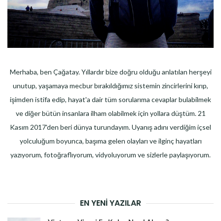
Merhaba, ben Çağatay. Yıllardır bize doğru olduğu anlatılan herşeyi
unutup, yaşamaya mecbur bırakıldığımız sistemin zincirlerini kırıp,
işimden istifa edip, hayat'a dair tüm sorularıma cevaplar bulabilmek
ve diğer bütün insanlara ilham olabilmek için yollara düştüm. 21
Kasım 2017'den beri dünya turundayım. Uyanış adını verdiğim içsel
yolculuğum boyunca, başıma gelen olayları ve ilginç hayatları
yazıyorum, fotoğraflıyorum, vidyoluyorum ve sizlerle paylaşıyorum.
EN YENI YAZILAR