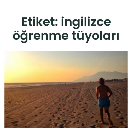
Etiket:
ingilizce
öğrenme tüyoları