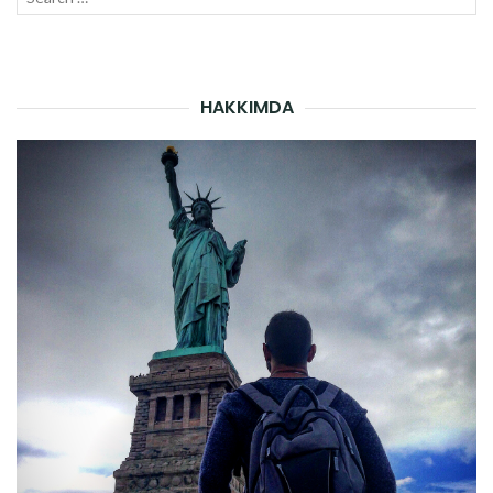
SEAR
for:
HAKKIMDA