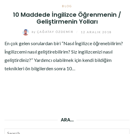
BLOG
10 Maddede İngilizce Öğrenmenin /
Geliştirmenin Yolları
by
ÇAĞATAY ÖZDEMIR
/
12 ARALIK 2018
En çok gelen sorulardan biri “Nasıl İngilizce öğrenebilirim?
İngilizcemi nasıl geliştirebilirim? Siz ingilizcenizi nasıl
geliştirdiniz?” Yardımcı olabilmek için kendi bildiğim
teknikleri ön bilgilerden sonra 10…
ARA…
Search