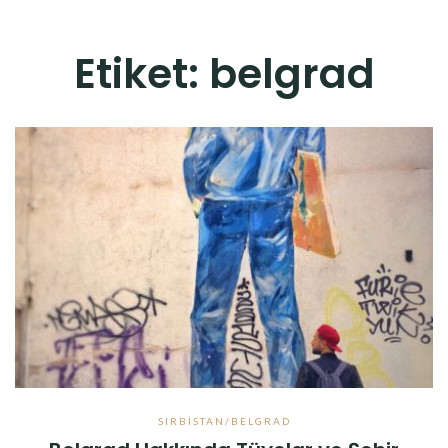
Etiket:
belgrad
SIRBISTAN/BELGRAD