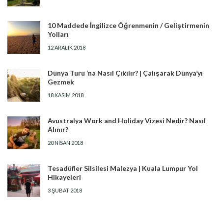
10 Maddede İngilizce Öğrenmenin / Geliştirmenin
Yolları
12 ARALIK 2018
Dünya Turu ‘na Nasıl Çıkılır? | Çalışarak Dünya’yı
Gezmek
18 KASIM 2018
Avustralya Work and Holiday Vizesi Nedir? Nasıl
Alınır?
20 NISAN 2018
Tesadüfler Silsilesi Malezya | Kuala Lumpur Yol
Hikayeleri
3 ŞUBAT 2018