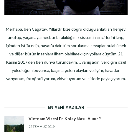
Merhaba, ben Çağatay. Yıllardır bize doğru olduğu anlatılan herşeyi
unutup, yaşamaya mecbur bırakıldığımız sistemin zincirlerini kırıp,
işimden istifa edip, hayat'a dair tüm sorularıma cevaplar bulabilmek
ve diğer bütün insanlara ilham olabilmek için yollara düştüm. 21
Kasım 2017'den beri dünya turundayım. Uyanış adını verdiğim içsel
yolculuğum boyunca, başıma gelen olayları ve ilginç hayatları
yazıyorum, fotoğraflıyorum, vidyoluyorum ve sizlerle paylaşıyorum.
EN YENI YAZILAR
Vietnam Vizesi En Kolay Nasıl Alınır ?
22 TEMMUZ 2019