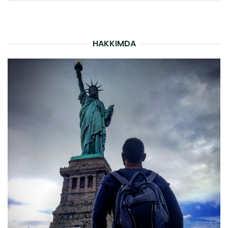
for:
HAKKIMDA