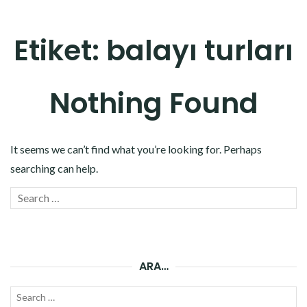
Etiket:
balayı turları
Nothing Found
It seems we can’t find what you’re looking for. Perhaps
searching can help.
Search
SEAR
for:
ARA…
Search
SEAR