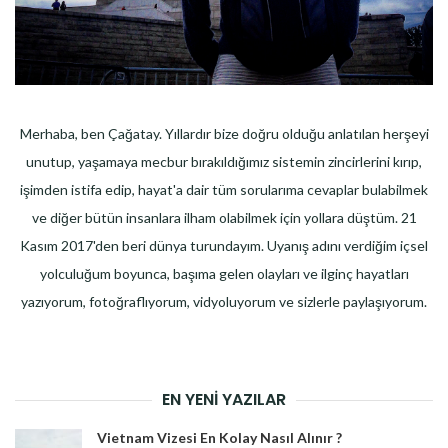
Merhaba, ben Çağatay. Yıllardır bize doğru olduğu anlatılan herşeyi
unutup, yaşamaya mecbur bırakıldığımız sistemin zincirlerini kırıp,
işimden istifa edip, hayat'a dair tüm sorularıma cevaplar bulabilmek
ve diğer bütün insanlara ilham olabilmek için yollara düştüm. 21
Kasım 2017'den beri dünya turundayım. Uyanış adını verdiğim içsel
yolculuğum boyunca, başıma gelen olayları ve ilginç hayatları
yazıyorum, fotoğraflıyorum, vidyoluyorum ve sizlerle paylaşıyorum.
EN YENI YAZILAR
Vietnam Vizesi En Kolay Nasıl Alınır ?