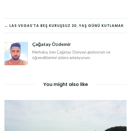
YAZI
← LAS VEGAS’TA BEŞ KURUŞSUZ 20. YAŞ GÜNÜ KUTLAMAK
DOLAŞIMI
Çağatay Özdemir
Merhaba, ben Çağatay. Dünyayı geziyorum ve
öğrendiklerimi sizlere anlatıyorum.
You might also like