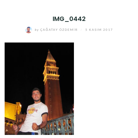
IMG_0442
by
ÇAĞATAY ÖZDEMIR
/
5 KASIM 2017