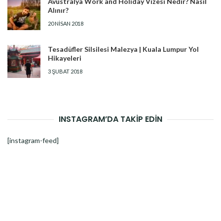
Avustralya Work and Holiday Vizesi Nedir? Nasıl
Alınır?
20 NISAN 2018
Tesadüfler Silsilesi Malezya | Kuala Lumpur Yol
Hikayeleri
3 ŞUBAT 2018
INSTAGRAM’DA TAKİP EDİN
[instagram-feed]