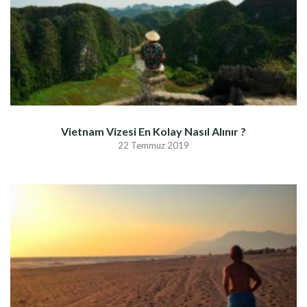
Vietnam Vizesi En Kolay Nasıl Alınır ?
22 Temmuz 2019