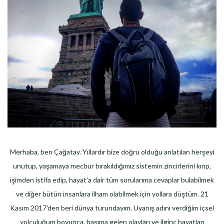
Merhaba, ben Çağatay. Yıllardır bize doğru olduğu anlatılan herşeyi
unutup, yaşamaya mecbur bırakıldığımız sistemin zincirlerini kırıp,
işimden istifa edip, hayat'a dair tüm sorularıma cevaplar bulabilmek
ve diğer bütün insanlara ilham olabilmek için yollara düştüm. 21
Kasım 2017'den beri dünya turundayım. Uyanış adını verdiğim içsel
yolculuğum boyunca, başıma gelen olayları ve ilginç hayatları