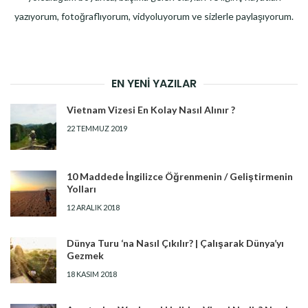
yazıyorum, fotoğraflıyorum, vidyoluyorum ve sizlerle paylaşıyorum.
EN YENI YAZILAR
Vietnam Vizesi En Kolay Nasıl Alınır ?
22 TEMMUZ 2019
10 Maddede İngilizce Öğrenmenin / Geliştirmenin
Yolları
12 ARALIK 2018
Dünya Turu ‘na Nasıl Çıkılır? | Çalışarak Dünya’yı
Gezmek
18 KASIM 2018