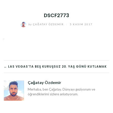
DSCF2773
by
ÇAĞATAY ÖZDEMIR
/
5 KASIM 2017
YAZI
← LAS VEGAS’TA BEŞ KURUŞSUZ 20. YAŞ GÜNÜ KUTLAMAK
DOLAŞIMI
Çağatay Özdemir
Merhaba, ben Çağatay. Dünyayı geziyorum ve
öğrendiklerimi sizlere anlatıyorum.