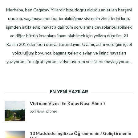
Merhaba, ben Çağatay. Yıllardır bize doğru olduğu anlatılan herşeyi
unutup, yaşamaya mecbur bırakıldığımız sistemin zincirlerini kırıp,
işimden istifa edip, hayat'a dair tüm sorularıma cevaplar bulabilmek
ve diğer bütün insanlara ilham olabilmek için yollara düştüm. 21
Kasım 2017'den beri dünya turundayım. Uyanış adını verdiğim içsel
yolculuğum boyunca, başıma gelen olayları ve ilginç hayatları
yazıyorum, fotoğraflıyorum, vidyoluyorum ve sizlerle paylaşıyorum.
EN YENI YAZILAR
Vietnam Vizesi En Kolay Nasıl Alınır ?
22 TEMMUZ 2019
10 Maddede İngilizce Öğrenmenin / Geliştirmenin