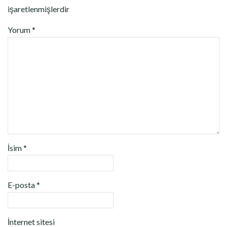
işaretlenmişlerdir
Yorum
*
İsim
*
E-posta
*
İnternet sitesi