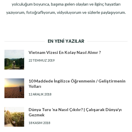
yolculuğum boyunca, başıma gelen olayları ve ilginç hayatları
yazıyorum, fotoğraflıyorum, vidyoluyorum ve sizlerle paylaşıyorum.
EN YENI YAZILAR
Vietnam Vizesi En Kolay Nasıl Alınır ?
22 TEMMUZ 2019
10 Maddede İngilizce Öğrenmenin / Geliştirmenin
Yolları
12 ARALIK 2018
Dünya Turu ‘na Nasıl Çıkılır? | Çalışarak Dünya’yı
Gezmek
18 KASIM 2018