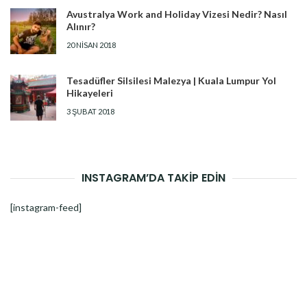
Avustralya Work and Holiday Vizesi Nedir? Nasıl
Alınır?
20 NISAN 2018
Tesadüfler Silsilesi Malezya | Kuala Lumpur Yol
Hikayeleri
3 ŞUBAT 2018
INSTAGRAM’DA TAKİP EDİN
[instagram-feed]