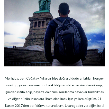
Merhaba, ben Çağatay. Yıllardır bize doğru olduğu anlatılan herşeyi
unutup, yaşamaya mecbur bırakıldığımız sistemin zincirlerini kırıp,
işimden istifa edip, hayat'a dair tüm sorularıma cevaplar bulabilmek
ve diğer bütün insanlara ilham olabilmek için yollara düştüm. 21
Kasım 2017'den beri dünya turundayım. Uyanış adını verdiğim içsel