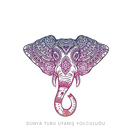
DÜNYA TURU UYANIŞ YOLCULUĞU