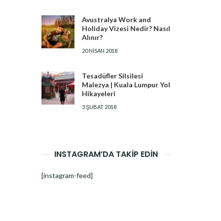
Avustralya Work and
Holiday Vizesi Nedir? Nasıl
Alınır?
20 NISAN 2018
Tesadüfler Silsilesi
Malezya | Kuala Lumpur Yol
Hikayeleri
3 ŞUBAT 2018
INSTAGRAM’DA TAKİP EDİN
[instagram-feed]