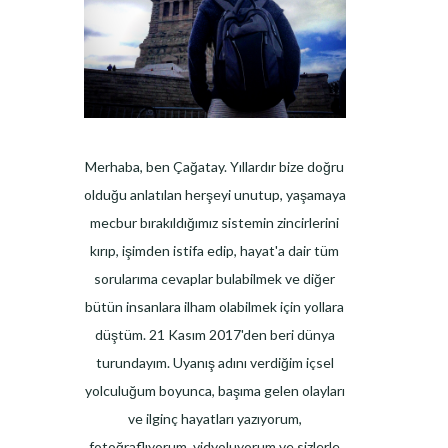
Merhaba, ben Çağatay. Yıllardır bize doğru
olduğu anlatılan herşeyi unutup, yaşamaya
mecbur bırakıldığımız sistemin zincirlerini
kırıp, işimden istifa edip, hayat'a dair tüm
sorularıma cevaplar bulabilmek ve diğer
bütün insanlara ilham olabilmek için yollara
düştüm. 21 Kasım 2017'den beri dünya
turundayım. Uyanış adını verdiğim içsel
yolculuğum boyunca, başıma gelen olayları
ve ilginç hayatları yazıyorum,
fotoğraflıyorum, vidyoluyorum ve sizlerle