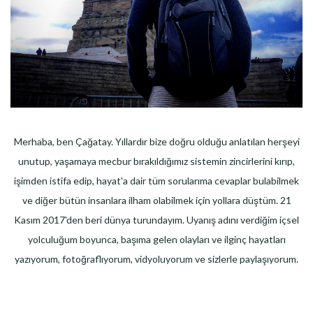
Merhaba, ben Çağatay. Yıllardır bize doğru olduğu anlatılan herşeyi
unutup, yaşamaya mecbur bırakıldığımız sistemin zincirlerini kırıp,
işimden istifa edip, hayat'a dair tüm sorularıma cevaplar bulabilmek
ve diğer bütün insanlara ilham olabilmek için yollara düştüm. 21
Kasım 2017'den beri dünya turundayım. Uyanış adını verdiğim içsel
yolculuğum boyunca, başıma gelen olayları ve ilginç hayatları
yazıyorum, fotoğraflıyorum, vidyoluyorum ve sizlerle paylaşıyorum.