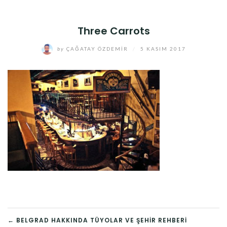
Three Carrots
by
ÇAĞATAY ÖZDEMIR
/
5 KASIM 2017
YAZI
← BELGRAD HAKKINDA TÜYOLAR VE ŞEHIR REHBERI