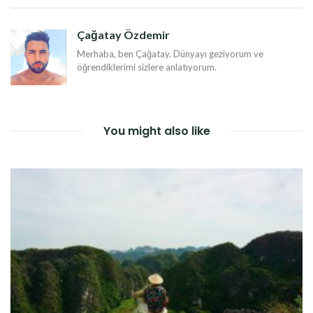
DOLAŞIMI
Çağatay Özdemir
Merhaba, ben Çağatay. Dünyayı geziyorum ve
öğrendiklerimi sizlere anlatıyorum.
You might also like