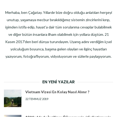
Merhaba, ben Çağatay. Yıllardır bize doğru olduğu anlatılan herşeyi
unutup, yaşamaya mecbur bırakıldığımız sistemin zincirlerini kırıp,
işimden istifa edip, hayat'a dair tüm sorularıma cevaplar bulabilmek
ve diğer bütün insanlara ilham olabilmek için yollara düştüm. 21
Kasım 2017'den beri dünya turundayım. Uyanış adını verdiğim içsel
yolculuğum boyunca, başıma gelen olayları ve ilginç hayatları
yazıyorum, fotoğraflıyorum, vidyoluyorum ve sizlerle paylaşıyorum.
EN YENI YAZILAR
Vietnam Vizesi En Kolay Nasıl Alınır ?
22 TEMMUZ 2019