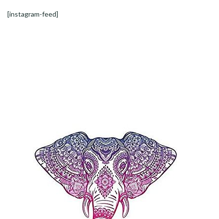
[instagram-feed]